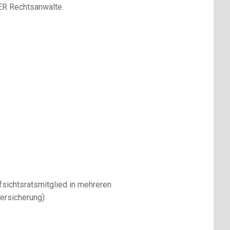
R Rechtsanwälte.
fsichtsratsmitglied in mehreren
ersicherung)