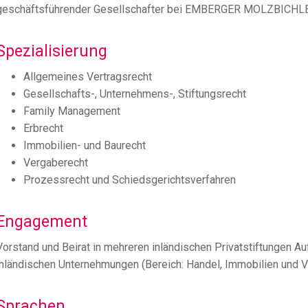
geschäftsführender Gesellschafter bei EMBERGER MOLZBICHLE
Spezialisierung
Allgemeines Vertragsrecht
Gesellschafts-, Unternehmens-, Stiftungsrecht
Family Management
Erbrecht
Immobilien- und Baurecht
Vergaberecht
Prozessrecht und Schiedsgerichtsverfahren
Engagement
Vorstand und Beirat in mehreren inländischen Privatstiftungen Au
inländischen Unternehmungen (Bereich: Handel, Immobilien und V
Sprachen